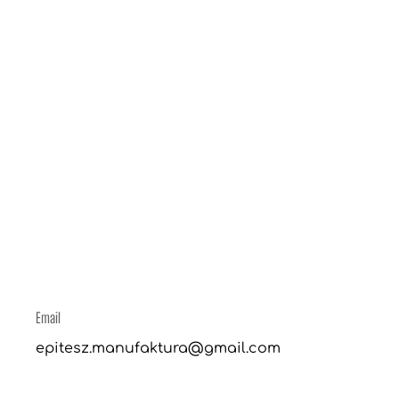
Email
epitesz.manufaktura@gmail.com