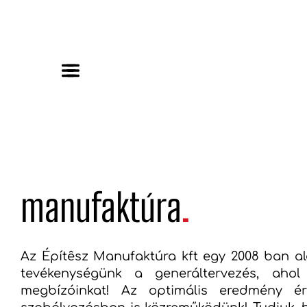
manufaktúra
.
Az Építêsz Manufaktúra kft egy 2008 ban ala
tevékenységünk a generáltervezés, ahol
megbízóinkat! Az optimális eredmény ér